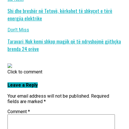
Shi dhe breshër në Tetovë, kërkohet të shkyçet e tërë
energjia elektrike
Don't Miss
Taravari: Nuk kemi shkop magjik që të ndryshojmë gjithçka
brenda 24 orëve
Click to comment
Leave a Reply
Your email address will not be published.
Required
fields are marked
*
Comment
*