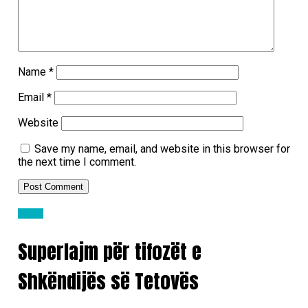
Name
*
Email
*
Website
Save my name, email, and website in this browser for
the next time I comment.
Lajme
Superlajm për tifozët e
Shkëndijës së Tetovës