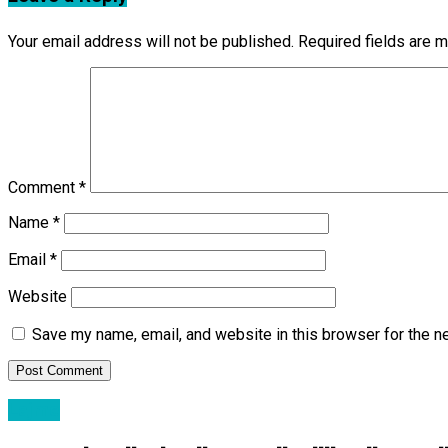
Your email address will not be published.
Required fields are 
Comment
*
Name
*
Email
*
Website
Save my name, email, and website in this browser for the n
Lajme