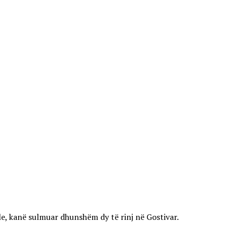
ale, kanë sulmuar dhunshëm dy të rinj në Gostivar.