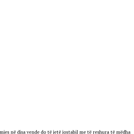
mjes në disa vende do të jetë jostabil me të reshura të mëdha