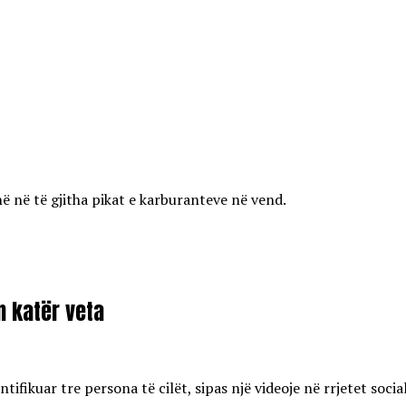
ë në të gjitha pikat e karburanteve në vend.
on katër veta
ifikuar tre persona të cilët, sipas një videoje në rrjetet soci