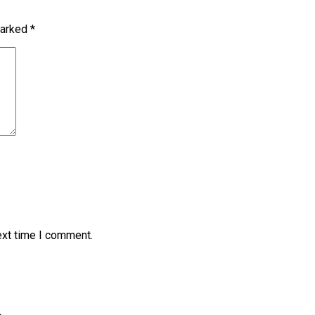
marked
*
ext time I comment.