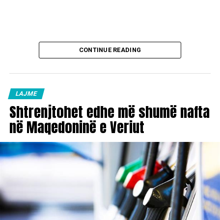
CONTINUE READING
LAJME
Shtrenjtohet edhe më shumë nafta
në Maqedoninë e Veriut