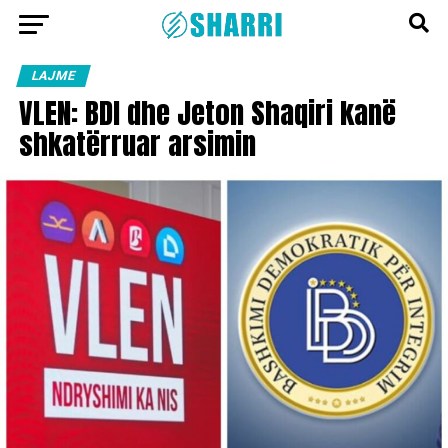
LAJME
VLEN: BDI dhe Jeton Shaqiri kanë
shkatërruar arsimin