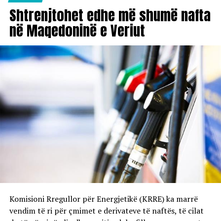
Shtrenjtohet edhe më shumë nafta
në Maqedoninë e Veriut
Komisioni Rregullor për Energjetikë (KRRE) ka marrë
vendim të ri për çmimet e derivateve të naftës, të cilat