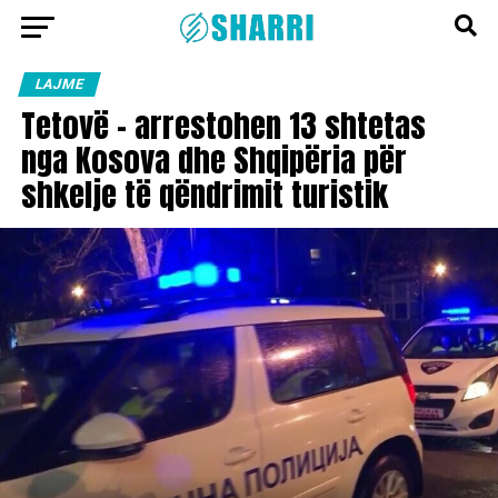
LAJME
Tetovë – arrestohen 13 shtetas
nga Kosova dhe Shqipëria për
shkelje të qëndrimit turistik