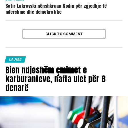
Sotir Lukrovski nënshkruan Kodin për zgjedhje të
ndershme dhe demokratike
CLICK TO COMMENT
LAJME
Bien ndjeshëm çmimet e
karburanteve, nafta ulet për 8
denarë