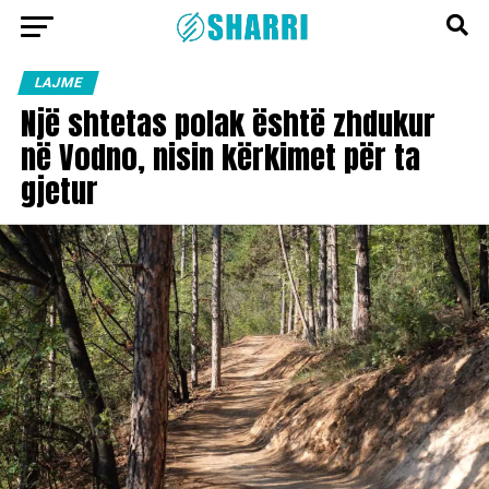
LAJME
Një shtetas polak është zhdukur
në Vodno, nisin kërkimet për ta
gjetur