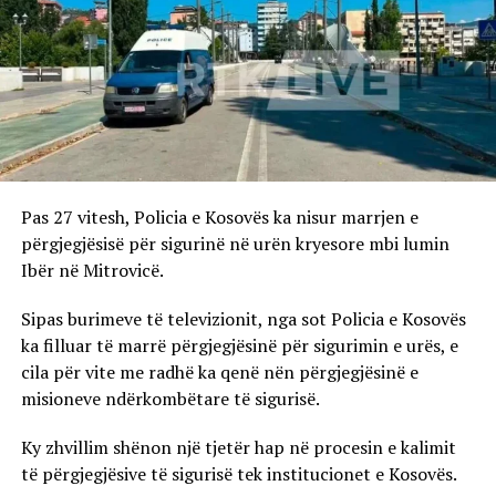
Pas 27 vitesh, Policia e Kosovës ka nisur marrjen e
përgjegjësisë për sigurinë në urën kryesore mbi lumin
Ibër në Mitrovicë.
Sipas burimeve të televizionit, nga sot Policia e Kosovës
ka filluar të marrë përgjegjësinë për sigurimin e urës, e
cila për vite me radhë ka qenë nën përgjegjësinë e
misioneve ndërkombëtare të sigurisë.
Ky zhvillim shënon një tjetër hap në procesin e kalimit
të përgjegjësive të sigurisë tek institucionet e Kosovës.