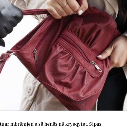
ortuar mbrëmjen e së hënës në kryeqytet. Sipas