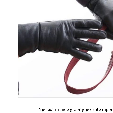
Një rast i rëndë grabitjeje është rap