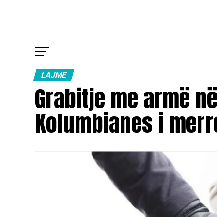
LAJME
Grabitje me armë në
Kolumbianes i merre