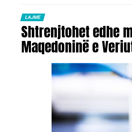
LAJME
Shtrenjtohet edhe 
Maqedoninë e Veriu