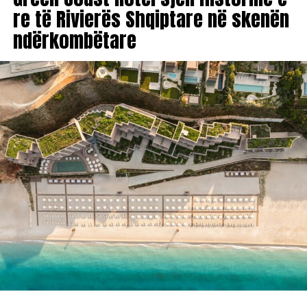
re të Rivierës Shqiptare në skenën
ndërkombëtare