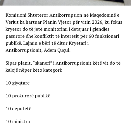
Komisioni Shtetëror Antikorrupsion në Maqedoninë e
Veriut ka hartuar Planin Vjetor për vitin 2026, ku fokus
kryesor do të jetë monitorimi i detajuar i gjendjes
pasurore dhe konfliktit të interesit për 60 funksionari
publikë. Lajmin e bëri të ditur Kryetari i
Antikorrupsionit, Adem Çuçul.
Sipas planit, “skaneri” i Antikorrupsionit këtë vit do të
kalojë nëpër këto kategori:
10 gjyqtarë
10 prokurorë publikë
10 deputetë
10 ministra