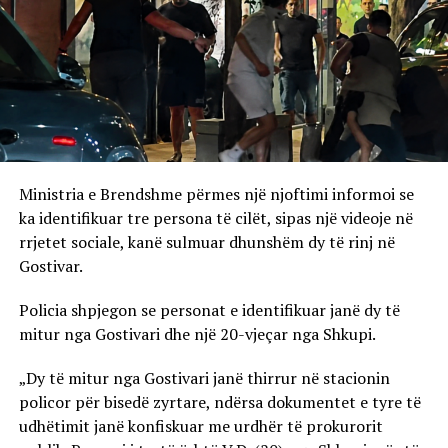
Ministria e Brendshme përmes një njoftimi informoi se
ka identifikuar tre persona të cilët, sipas një videoje në
rrjetet sociale, kanë sulmuar dhunshëm dy të rinj në
Gostivar.
Policia shpjegon se personat e identifikuar janë dy të
mitur nga Gostivari dhe një 20-vjeçar nga Shkupi.
„Dy të mitur nga Gostivari janë thirrur në stacionin
policor për bisedë zyrtare, ndërsa dokumentet e tyre të
udhëtimit janë konfiskuar me urdhër të prokurorit