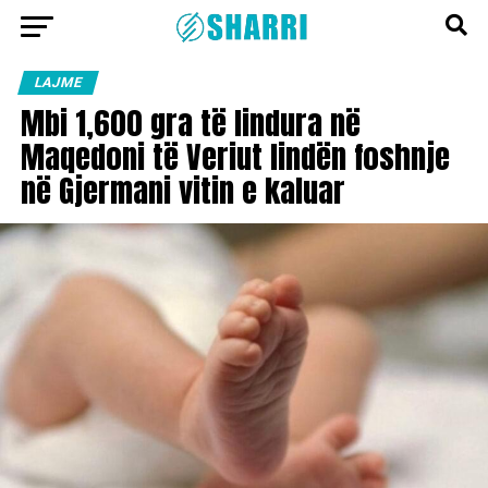
LAJME
Mbi 1,600 gra të lindura në
Maqedoni të Veriut lindën foshnje
në Gjermani vitin e kaluar