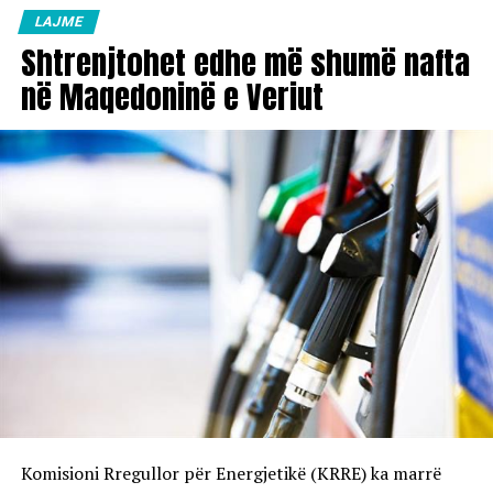
LAJME
Shtrenjtohet edhe më shumë nafta
në Maqedoninë e Veriut
Komisioni Rregullor për Energjetikë (KRRE) ka marrë