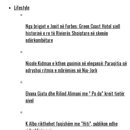
Lifestyle
Nga brigjet e Jonit në Forbes: Green Coast Hotel sjell
historinë e re të Rivierës Shqiptare në skenën
ndërkombëtare
Nicole Kidman e kthen guximin në elegancë: Paraqitja që
ndryshoi ritmin e mbrëmjes në Nju-Jork
Elvana Gjata dhe Rilind Alimani me ” Po du” krejt tjetër
nivel
K Albo rikthehet fuqishëm me “Hiti”, publikon edhe