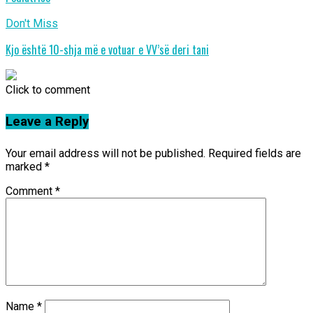
Don't Miss
Kjo është 10-shja më e votuar e VV’së deri tani
Click to comment
Leave a Reply
Your email address will not be published.
Required fields are
marked
*
Comment
*
Name
*