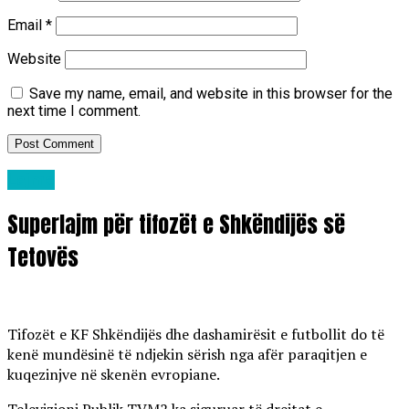
Email
*
Website
Save my name, email, and website in this browser for the
next time I comment.
Lajme
Superlajm për tifozët e Shkëndijës së
Tetovës
Tifozët e KF Shkëndijës dhe dashamirësit e futbollit do të
kenë mundësinë të ndjekin sërish nga afër paraqitjen e
kuqezinjve në skenën evropiane.