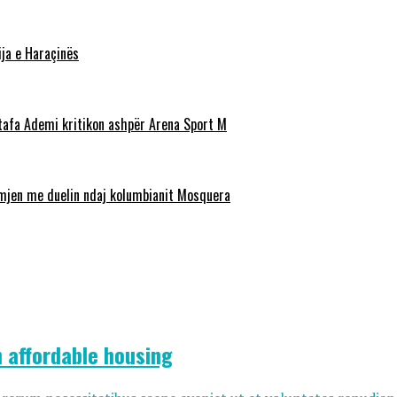
ja e Haraçinës
stafa Ademi kritikon ashpër Arena Sport M
ëmjen me duelin ndaj kolumbianit Mosquera
n affordable housing