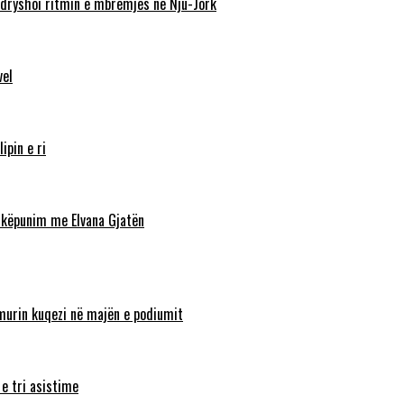
ndryshoi ritmin e mbrëmjes në Nju-Jork
vel
ipin e ri
shkëpunim me Elvana Gjatën
lamurin kuqezi në majën e podiumit
 e tri asistime