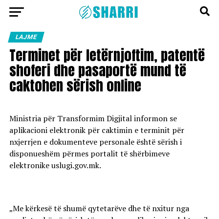
LAJME
Terminet për letërnjoftim, patentë
shoferi dhe pasaportë mund të
caktohen sërish online
Ministria për Transformim Digjital informon se
aplikacioni elektronik për caktimin e terminit për
nxjerrjen e dokumenteve personale është sërish i
disponueshëm përmes portalit të shërbimeve
elektronike uslugi.gov.mk.
„Me kërkesë të shumë qytetarëve dhe të nxitur nga