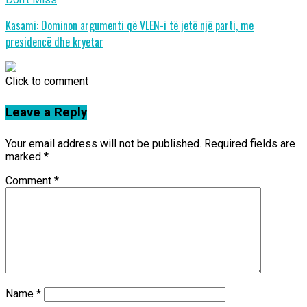
Kasami: Dominon argumenti që VLEN-i të jetë një parti, me
presidencë dhe kryetar
Click to comment
Leave a Reply
Your email address will not be published.
Required fields are
marked
*
Comment
*
Name
*