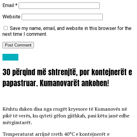
Email
*
Website
Save my name, email, and website in this browser for the
next time I comment.
Lajme
30 përqind më shtrenjtë, por kontejnerët e
papastruar. Kumanovarët ankohen!
Kështu duken disa nga rrugët kryesore të Kumanovës në
pikë të verës, ku qyteti gëlon gjithkah, pasi këtu janë edhe
mërgimtarët.
Temperaturat arrijnë rreth 40°C e kontejnerët e