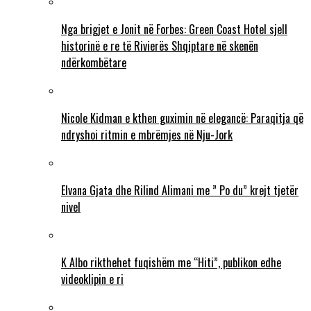
Nga brigjet e Jonit në Forbes: Green Coast Hotel sjell
historinë e re të Rivierës Shqiptare në skenën
ndërkombëtare
Nicole Kidman e kthen guximin në elegancë: Paraqitja që
ndryshoi ritmin e mbrëmjes në Nju-Jork
Elvana Gjata dhe Rilind Alimani me ” Po du” krejt tjetër
nivel
K Albo rikthehet fuqishëm me “Hiti”, publikon edhe
videoklipin e ri