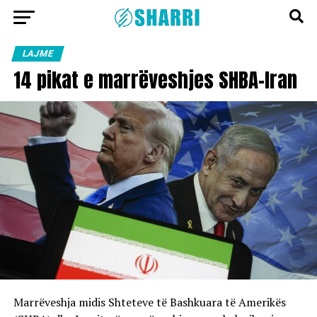
LAJME
14 pikat e marrëveshjes SHBA-Iran
Marrëveshja midis Shteteve të Bashkuara të Amerikës