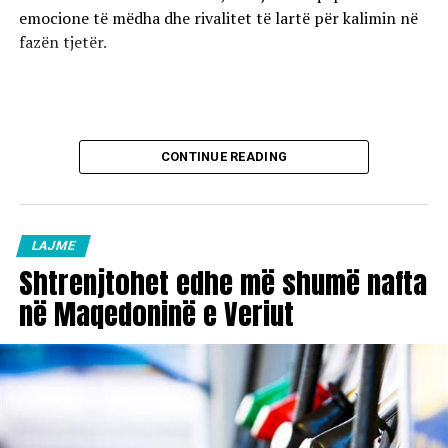
emocione të mëdha dhe rivalitet të lartë për kalimin në
fazën tjetër.
CONTINUE READING
LAJME
Shtrenjtohet edhe më shumë nafta
në Maqedoninë e Veriut