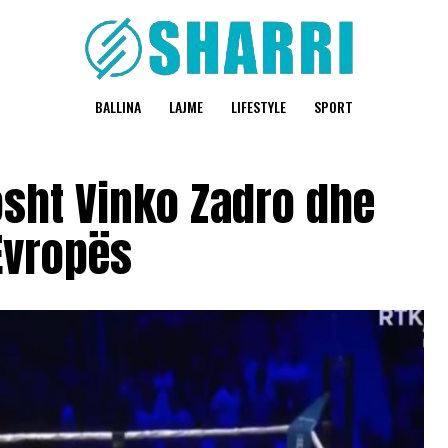
BALLINA
LAJME
LIFESTYLE
SPORT
sht Vinko Zadro dhe
Evropës