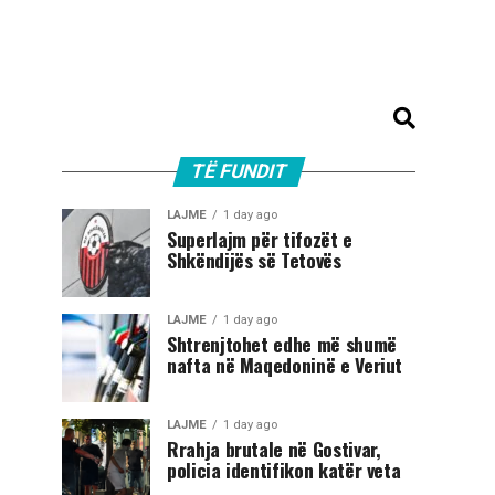
TË FUNDIT
LAJME
1 day ago
Superlajm për tifozët e
Shkëndijës së Tetovës
LAJME
1 day ago
Shtrenjtohet edhe më shumë
nafta në Maqedoninë e Veriut
LAJME
1 day ago
Rrahja brutale në Gostivar,
policia identifikon katër veta