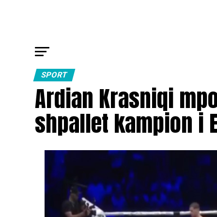
SPORT
Ardian Krasniqi mpo
shpallet kampion i 