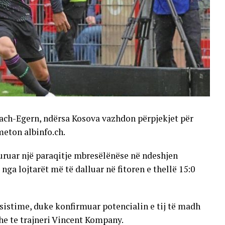
ttach-Egern, ndërsa Kosova vazhdon përpjekjet për
meton albinfo.ch.
uruar një paraqitje mbresëlënëse në ndeshjen
ga lojtarët më të dalluar në fitoren e thellë 15:0
 asistime, duke konfirmuar potencialin e tij të madh
he te trajneri Vincent Kompany.