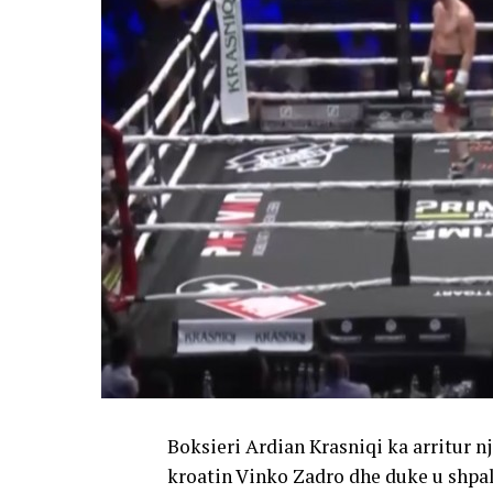
Boksieri Ardian Krasniqi ka arritur n
kroatin Vinko Zadro dhe duke u shpal