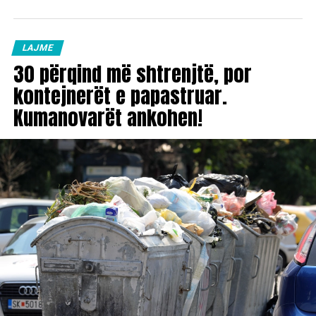
LAJME
30 përqind më shtrenjtë, por
kontejnerët e papastruar.
Kumanovarët ankohen!