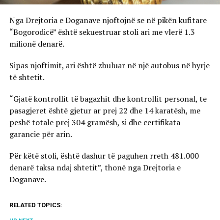
Nga Drejtoria e Doganave njoftojnë se në pikën kufitare
“Bogorodicë” është sekuestruar stoli ari me vlerë 1.3
milionë denarë.
Sipas njoftimit, ari është zbuluar në një autobus në hyrje
të shtetit.
“Gjatë kontrollit të bagazhit dhe kontrollit personal, te
pasagjeret është gjetur ar prej 22 dhe 14 karatësh, me
peshë totale prej 304 gramësh, si dhe certifikata
garancie për arin.
Për këtë stoli, është dashur të paguhen rreth 481.000
denarë taksa ndaj shtetit”, thonë nga Drejtoria e
Doganave.
RELATED TOPICS: