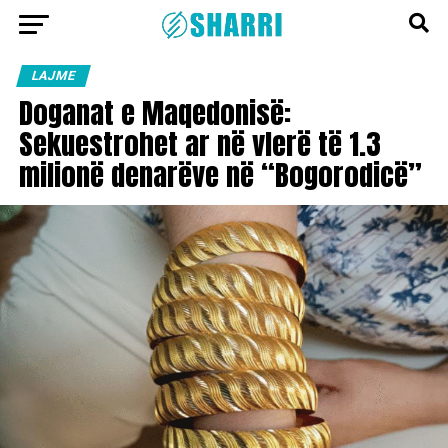
LAJME
Doganat e Maqedonisë:
Sekuestrohet ar në vlerë të 1.3
milionë denarëve në “Bogorodicë”