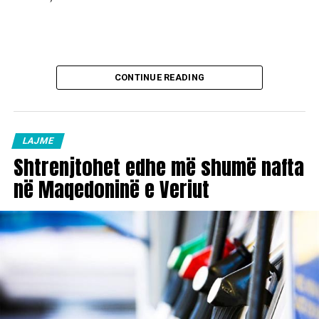
CONTINUE READING
LAJME
Shtrenjtohet edhe më shumë nafta
në Maqedoninë e Veriut