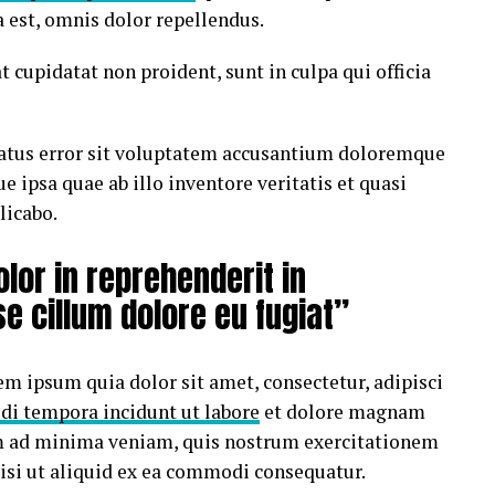
est, omnis dolor repellendus.
t cupidatat non proident, sunt in culpa qui officia
 natus error sit voluptatem accusantium doloremque
ipsa quae ab illo inventore veritatis et quasi
licabo.
olor in reprehenderit in
se cillum dolore eu fugiat”
m ipsum quia dolor sit amet, consectetur, adipisci
di tempora incidunt ut labore
et dolore magnam
m ad minima veniam, quis nostrum exercitationem
nisi ut aliquid ex ea commodi consequatur.