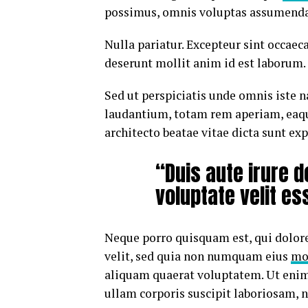
possimus, omnis voluptas assumenda 
Nulla pariatur. Excepteur sint occaeca
deserunt mollit anim id est laborum.
Sed ut perspiciatis unde omnis iste
laudantium, totam rem aperiam, eaque 
architecto beatae vitae dicta sunt exp
“Duis aute irure d
voluptate velit es
Neque porro quisquam est, qui dolore
velit, sed quia non numquam eius
mo
aliquam quaerat voluptatem. Ut eni
ullam corporis suscipit laboriosam, 