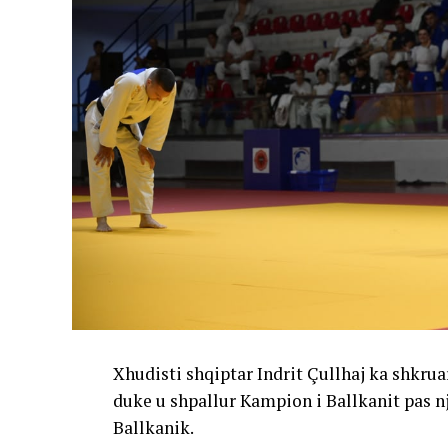
Xhudisti shqiptar Indrit Çullhaj ka shkruar 
duke u shpallur Kampion i Ballkanit pas 
Ballkanik.