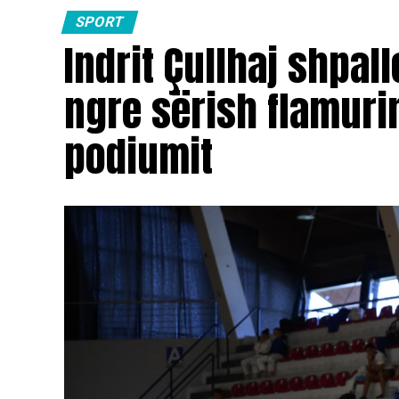
SPORT
Indrit Çullhaj shpall
ngre sërish flamuri
podiumit