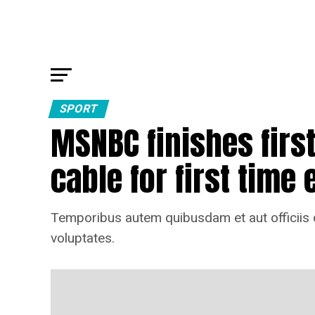
SPORT
MSNBC finishes firs
cable for first time 
Temporibus autem quibusdam et aut officiis d
voluptates.