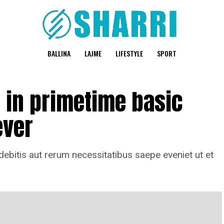
BALLINA
LAJME
LIFESTYLE
SPORT
t in primetime basic
ever
ebitis aut rerum necessitatibus saepe eveniet ut et