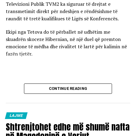
Televizioni Publik TVM2 ka siguruar të drejtat e
transmetimit direkt për ndeshjen e rëndësishme të
raundit të tretë kualifikues të Ligës së Konferencës.
Ekipi nga Tetova do të përballet në udhëtim me
skuadrën skoceze Hibernian, në një duel që premton
emocione të mëdha dhe rivalitet të lartë për kalimin në
fazën tjetër.
CONTINUE READING
LAJME
Shtrenjtohet edhe më shumë nafta