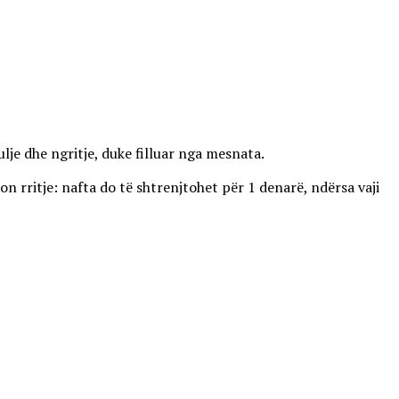
lje dhe ngritje, duke filluar nga mesnata.
on rritje: nafta do të shtrenjtohet për 1 denarë, ndërsa vaji