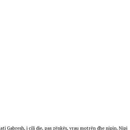
Gabresh, i cili dje, pas zënkës, vrau motrën dhe nipin. Nipi