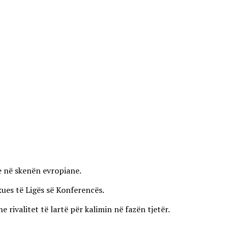
ve në skenën evropiane.
kues të Ligës së Konferencës.
ivalitet të lartë për kalimin në fazën tjetër.