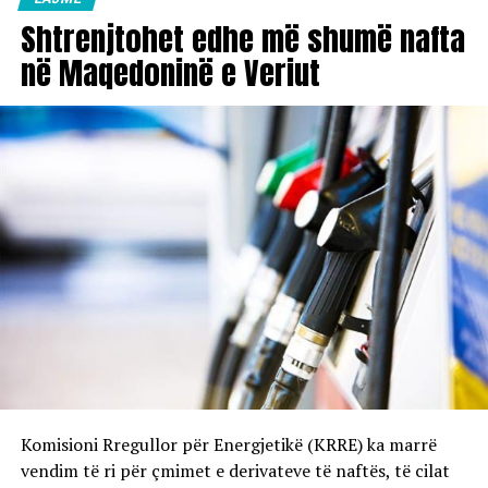
Shtrenjtohet edhe më shumë nafta
në Maqedoninë e Veriut
Komisioni Rregullor për Energjetikë (KRRE) ka marrë
vendim të ri për çmimet e derivateve të naftës, të cilat