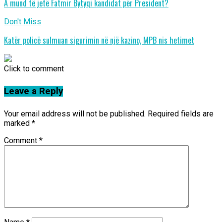
A mund të jetë Fatmir Bytyqi kandidat për President?
Don't Miss
Katër policë sulmuan sigurimin në një kazino, MPB nis hetimet
Click to comment
Leave a Reply
Your email address will not be published.
Required fields are
marked
*
Comment
*