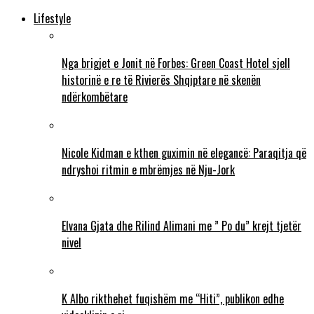
Lifestyle
Nga brigjet e Jonit në Forbes: Green Coast Hotel sjell
historinë e re të Rivierës Shqiptare në skenën
ndërkombëtare
Nicole Kidman e kthen guximin në elegancë: Paraqitja që
ndryshoi ritmin e mbrëmjes në Nju-Jork
Elvana Gjata dhe Rilind Alimani me ” Po du” krejt tjetër
nivel
K Albo rikthehet fuqishëm me “Hiti”, publikon edhe