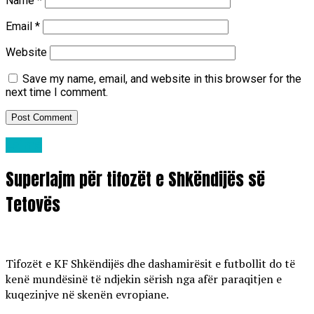
Name
*
Email
*
Website
Save my name, email, and website in this browser for the
next time I comment.
Lajme
Superlajm për tifozët e Shkëndijës së
Tetovës
Tifozët e KF Shkëndijës dhe dashamirësit e futbollit do të
kenë mundësinë të ndjekin sërish nga afër paraqitjen e
kuqezinjve në skenën evropiane.