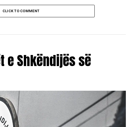
CLICK TO COMMENT
ët e Shkëndijës së