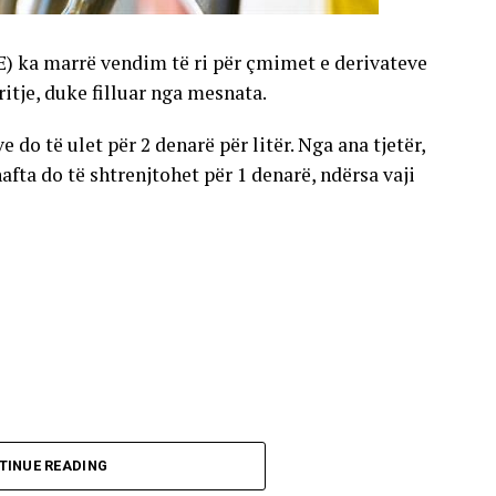
E) ka marrë vendim të ri për çmimet e derivateve
gritje, duke filluar nga mesnata.
 do të ulet për 2 denarë për litër. Nga ana tjetër,
nafta do të shtrenjtohet për 1 denarë, ndërsa vaji
TINUE READING