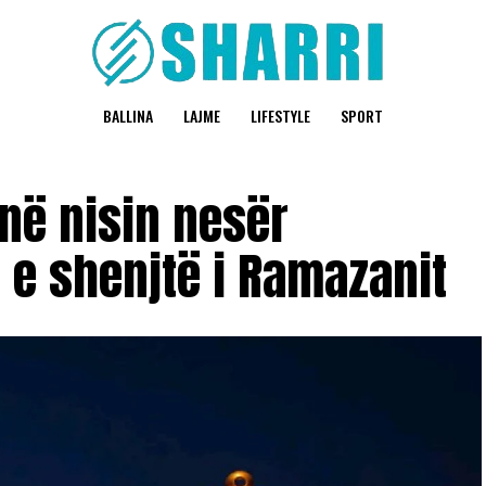
BALLINA
LAJME
LIFESTYLE
SPORT
në nisin nesër
 e shenjtë i Ramazanit