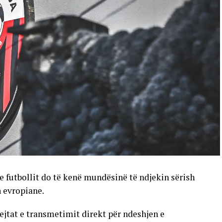
e futbollit do të kenë mundësinë të ndjekin sërish
n evropiane.
ejtat e transmetimit direkt për ndeshjen e