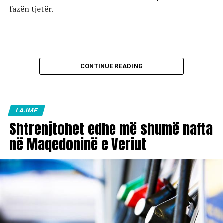
fazën tjetër.
CONTINUE READING
LAJME
Shtrenjtohet edhe më shumë nafta
në Maqedoninë e Veriut