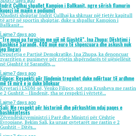
Sport
7 days ago
Indrit Çullhaj shpallet Kampion i Ballkanit, ngre sërish flamurin
kuqezi në majën e podiumit
Xhudisti shqiptar Indrit Çullhaj ka shkruar një tjetër kapitull
të artë në sportin shqiptar, duke u shpallur Kampion i
Ballkanit...
Lajme
7 days ago
“Tre muaj pa furnizim me ujë në Gjashtë”, Ina Zhupa: Dështimi i
bashkisë Sarandë, 400 mijë euro të shpenzuara dhe askush nuk
jep llogari
Deputetja e Partisë Demokratike, Ina Zhupa, ka denoncuar
zvarritjen e punimeve për rrjetin shpërndarës të ujësjellësit
në Gjashtë të Sarandës,...
Lajme
7 days ago
Filipçe: Respekti për Ilindenin tregohet duke ndërtuar të ardhme
më të mirë e jo duke bllokuar
Kryetari i LSDM-së, Venko Filipce, sot nga Krusheva me rastin
e 2 Gushtit – Ilindenit, tha se respekti i vërtetë...
Lajme
7 days ago
Sali: Me respekt për historinë dhe përkushtim ndaj paqes e
bashkëjetesës
Zëvendëskryeministri i Parë dhe Ministri për Çështje
Evropiane, Bekim Sali, ka uruar qytetarët me rastin e 2
Gushtit – Ditës...