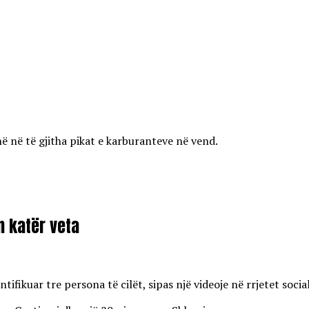
ë në të gjitha pikat e karburanteve në vend.
on katër veta
ifikuar tre persona të cilët, sipas një videoje në rrjetet soci