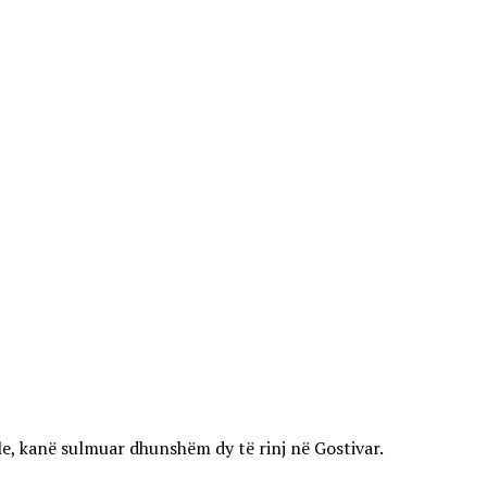
ale, kanë sulmuar dhunshëm dy të rinj në Gostivar.