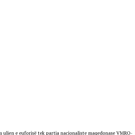
lim uljen e euforisë tek partia nacionaliste maqedonase VMRO-