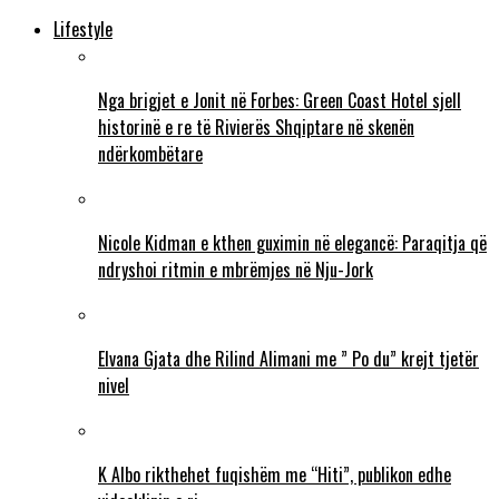
Lifestyle
Nga brigjet e Jonit në Forbes: Green Coast Hotel sjell
historinë e re të Rivierës Shqiptare në skenën
ndërkombëtare
Nicole Kidman e kthen guximin në elegancë: Paraqitja që
ndryshoi ritmin e mbrëmjes në Nju-Jork
Elvana Gjata dhe Rilind Alimani me ” Po du” krejt tjetër
nivel
K Albo rikthehet fuqishëm me “Hiti”, publikon edhe