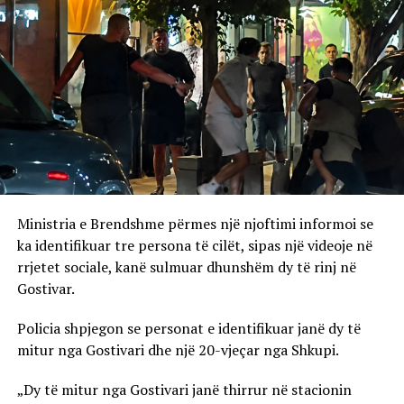
Ministria e Brendshme përmes një njoftimi informoi se
ka identifikuar tre persona të cilët, sipas një videoje në
rrjetet sociale, kanë sulmuar dhunshëm dy të rinj në
Gostivar.
Policia shpjegon se personat e identifikuar janë dy të
mitur nga Gostivari dhe një 20-vjeçar nga Shkupi.
„Dy të mitur nga Gostivari janë thirrur në stacionin