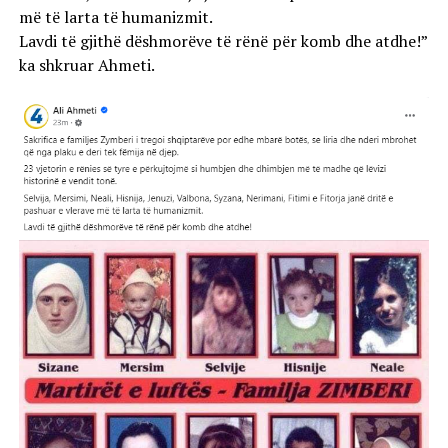
më të larta të humanizmit.
Lavdi të gjithë dëshmorëve të rënë për komb dhe atdhe!”
ka shkruar Ahmeti.