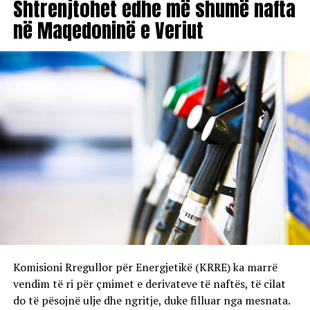
Shtrenjtohet edhe më shumë nafta
në Maqedoninë e Veriut
Komisioni Rregullor për Energjetikë (KRRE) ka marrë
vendim të ri për çmimet e derivateve të naftës, të cilat
do të pësojnë ulje dhe ngritje, duke filluar nga mesnata.