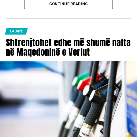
CONTINUE READING
LAJME
Shtrenjtohet edhe më shumë nafta
në Maqedoninë e Veriut