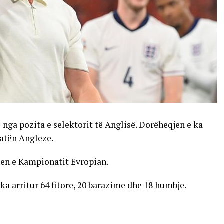
nga pozita e selektorit të Anglisë. Dorëheqjen e ka
atën Angleze.
len e Kampionatit Evropian.
ka arritur 64 fitore, 20 barazime dhe 18 humbje.