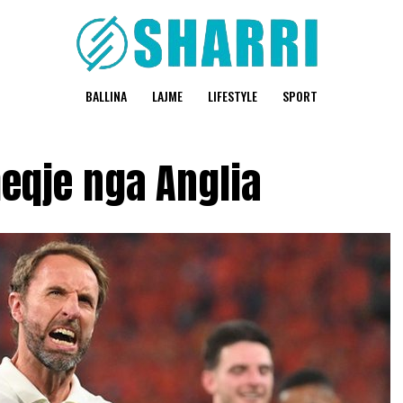
BALLINA
LAJME
LIFESTYLE
SPORT
eqje nga Anglia