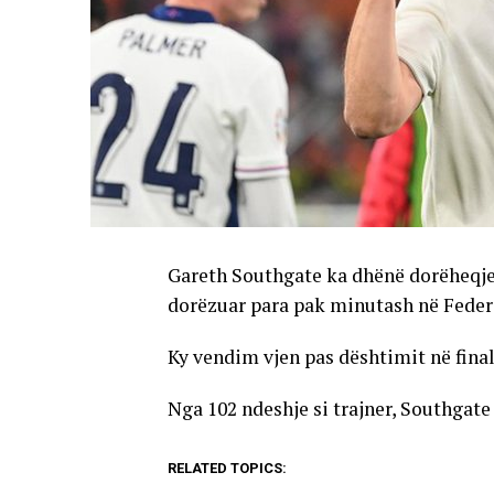
Gareth Southgate ka dhënë dorëheqje 
dorëzuar para pak minutash në Feder
Ky vendim vjen pas dështimit në fina
Nga 102 ndeshje si trajner, Southgate 
RELATED TOPICS: