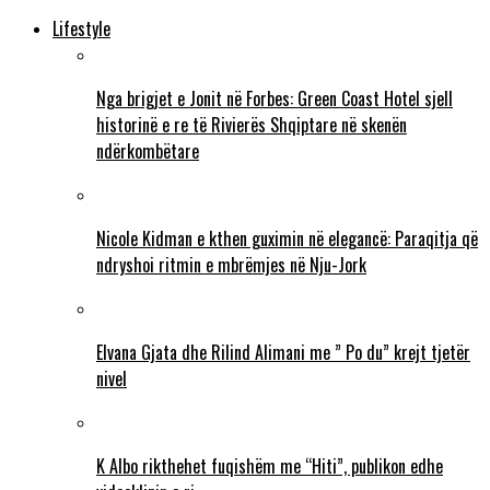
Lifestyle
Nga brigjet e Jonit në Forbes: Green Coast Hotel sjell
historinë e re të Rivierës Shqiptare në skenën
ndërkombëtare
Nicole Kidman e kthen guximin në elegancë: Paraqitja që
ndryshoi ritmin e mbrëmjes në Nju-Jork
Elvana Gjata dhe Rilind Alimani me ” Po du” krejt tjetër
nivel
K Albo rikthehet fuqishëm me “Hiti”, publikon edhe