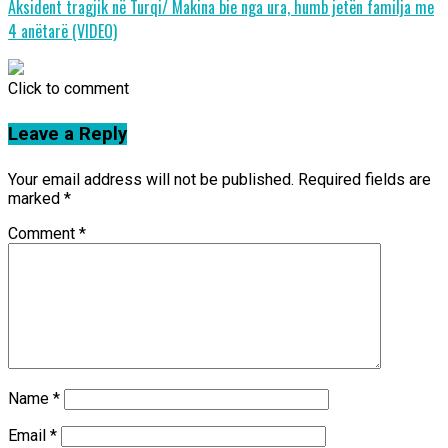
Aksident tragjik në Turqi/ Makina bie nga ura, humb jetën familja me
4 anëtarë (VIDEO)
Click to comment
Leave a Reply
Your email address will not be published.
Required fields are
marked
*
Comment
*
Name
*
Email
*