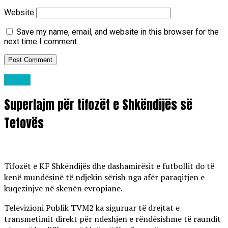
Website
Save my name, email, and website in this browser for the
next time I comment.
Lajme
Superlajm për tifozët e Shkëndijës së
Tetovës
Tifozët e KF Shkëndijës dhe dashamirësit e futbollit do të
kenë mundësinë të ndjekin sërish nga afër paraqitjen e
kuqezinjve në skenën evropiane.
Televizioni Publik TVM2 ka siguruar të drejtat e
transmetimit direkt për ndeshjen e rëndësishme të raundit