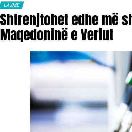
LAJME
Shtrenjtohet edhe më s
Maqedoninë e Veriut