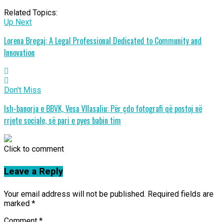
Related Topics:
Up Next
Lorena Bregaj: A Legal Professional Dedicated to Community and
Innovation
Don't Miss
Ish-banorja e BBVK, Vesa Vllasaliu: Për çdo fotografi që postoj në
rrjete sociale, së pari e pyes babin tim
Click to comment
Leave a Reply
Your email address will not be published.
Required fields are
marked
*
Comment
*