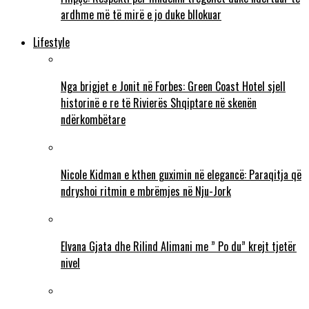
ardhme më të mirë e jo duke bllokuar
Lifestyle
Nga brigjet e Jonit në Forbes: Green Coast Hotel sjell
historinë e re të Rivierës Shqiptare në skenën
ndërkombëtare
Nicole Kidman e kthen guximin në elegancë: Paraqitja që
ndryshoi ritmin e mbrëmjes në Nju-Jork
Elvana Gjata dhe Rilind Alimani me ” Po du” krejt tjetër
nivel