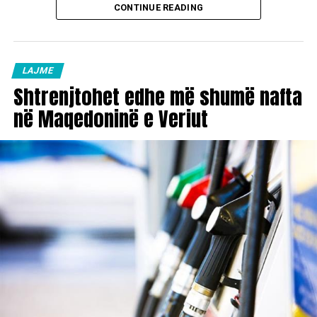
CONTINUE READING
LAJME
Shtrenjtohet edhe më shumë nafta
në Maqedoninë e Veriut