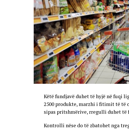
Këtë fundjavë duhet të hyjë në fuqi lig
2500 produkte, marzhi i fitimit të të 
sipas pritshmërive, rregulli duhet t
Kontrolli nëse do të zbatohet nga tre