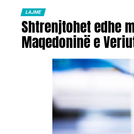
LAJME
Shtrenjtohet edhe 
Maqedoninë e Veriu