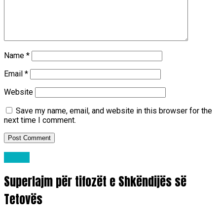
Name
*
Email
*
Website
Save my name, email, and website in this browser for the
next time I comment.
Lajme
Superlajm për tifozët e Shkëndijës së
Tetovës