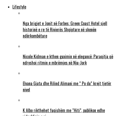
Lifestyle
Nga brigjet e Jonit në Forbes: Green Coast Hotel sjell
historinë e re të Rivierës Shqiptare në skenën
ndërkombëtare
Nicole Kidman e kthen guximin në elegancë: Paraqitja që
ndryshoi ritmin e mbrëmjes në Nju-Jork
Elvana Gjata dhe Rilind Alimani me ” Po du” krejt tjetër
nivel
K Albo rikthehet fuqishëm me “Hiti”, publikon edhe