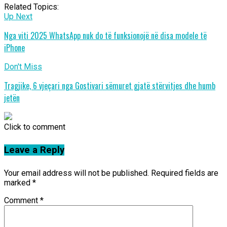
Related Topics:
Up Next
Nga viti 2025 WhatsApp nuk do të funksionojë në disa modele të
iPhone
Don't Miss
Tragjike, 6 vjeçari nga Gostivari sëmuret gjatë stërvitjes dhe humb
jetën
Click to comment
Leave a Reply
Your email address will not be published.
Required fields are
marked
*
Comment
*