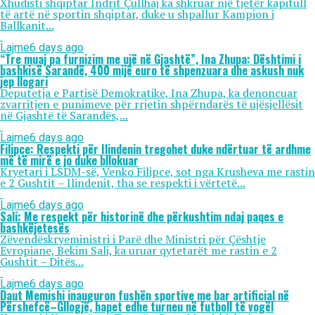
Xhudisti shqiptar Indrit Çullhaj ka shkruar një tjetër kapitull
të artë në sportin shqiptar, duke u shpallur Kampion i
Ballkanit...
Lajme
6 days ago
“Tre muaj pa furnizim me ujë në Gjashtë”, Ina Zhupa: Dështimi i
bashkisë Sarandë, 400 mijë euro të shpenzuara dhe askush nuk
jep llogari
Deputetja e Partisë Demokratike, Ina Zhupa, ka denoncuar
zvarritjen e punimeve për rrjetin shpërndarës të ujësjellësit
në Gjashtë të Sarandës,...
Lajme
6 days ago
Filipçe: Respekti për Ilindenin tregohet duke ndërtuar të ardhme
më të mirë e jo duke bllokuar
Kryetari i LSDM-së, Venko Filipce, sot nga Krusheva me rastin
e 2 Gushtit – Ilindenit, tha se respekti i vërtetë...
Lajme
6 days ago
Sali: Me respekt për historinë dhe përkushtim ndaj paqes e
bashkëjetesës
Zëvendëskryeministri i Parë dhe Ministri për Çështje
Evropiane, Bekim Sali, ka uruar qytetarët me rastin e 2
Gushtit – Ditës...
Lajme
6 days ago
Daut Memishi inauguron fushën sportive me bar artificial në
Përshefcë–Gllogjë, hapet edhe turneu në futboll të vogël