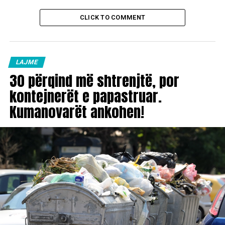
CLICK TO COMMENT
LAJME
30 përqind më shtrenjtë, por
kontejnerët e papastruar.
Kumanovarët ankohen!