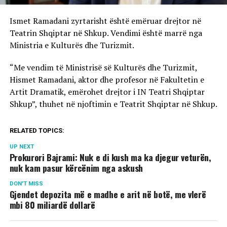
Ismet Ramadani zyrtarisht është emëruar drejtor në
Teatrin Shqiptar në Shkup. Vendimi është marrë nga
Ministria e Kulturës dhe Turizmit.
“Me vendim të Ministrisë së Kulturës dhe Turizmit,
Hismet Ramadani, aktor dhe profesor në Fakultetin e
Artit Dramatik, emërohet drejtor i IN Teatri Shqiptar
Shkup”, thuhet në njoftimin e Teatrit Shqiptar në Shkup.
RELATED TOPICS:
UP NEXT
Prokurori Bajrami: Nuk e di kush ma ka djegur veturën,
nuk kam pasur kërcënim nga askush
DON'T MISS
Gjendet depozita më e madhe e arit në botë, me vlerë
mbi 80 miliardë dollarë