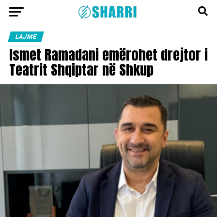
LAJME
Ismet Ramadani emërohet drejtor i
Teatrit Shqiptar në Shkup