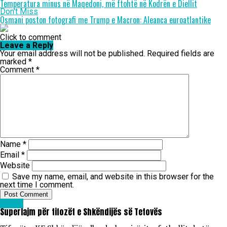
Temperatura minus në Maqedoni, më ftohtë në Kodrën e Diellit
Don't Miss
Osmani poston fotografi me Trump e Macron: Aleanca euroatlantike
Click to comment
Leave a Reply
Your email address will not be published.
Required fields are
marked
*
Comment
*
Name
*
Email
*
Website
Save my name, email, and website in this browser for the
next time I comment.
Lajme
Superlajm për tifozët e Shkëndijës së Tetovës