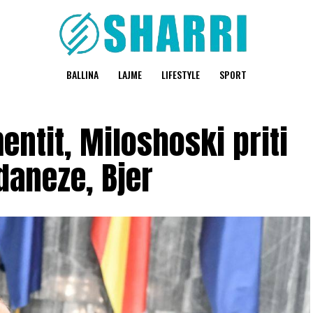
BALLINA
LAJME
LIFESTYLE
SPORT
entit, Miloshoski priti
daneze, Bjer