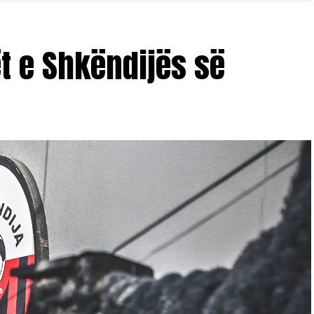
ët e Shkëndijës së