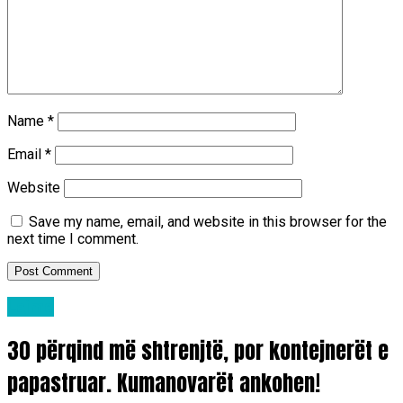
Name
*
Email
*
Website
Save my name, email, and website in this browser for the
next time I comment.
Lajme
30 përqind më shtrenjtë, por kontejnerët e
papastruar. Kumanovarët ankohen!