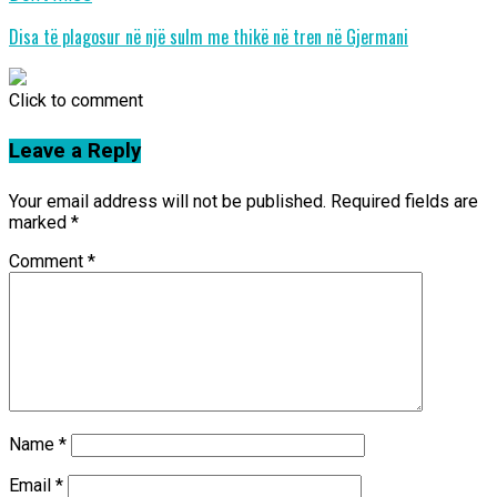
Disa të plagosur në një sulm me thikë në tren në Gjermani
Click to comment
Leave a Reply
Your email address will not be published.
Required fields are
marked
*
Comment
*
Name
*
Email
*