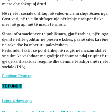
mjete dhe shkopinj druri.
Në rrjetet sociale u shfaq një video-incizim shqetësues nga
Gostivari, në të cilin shfaqet një përleshje e ashpër fizike
mes një grupi më të madh të rinjsh.
Sipas informacioneve të publikuara, gjatë rrahjes, njëri nga
djemtë është goditur në pjesën e kokës, pas së cilës ka rënë
në tokë dhe ka mbetur i palëvizshëm.
Përkundër faktit se po shtrihej në rrugë, në incizim shihet
se sulmi ka vazhduar me goditje të shumta ndaj trupit të tij,
gjë që ka shkaktuar reagime dhe dënime të ashpra në rrjetet
sociale.(INA)
Continue Reading
TË FUNDIT
Lajme
4 days ago