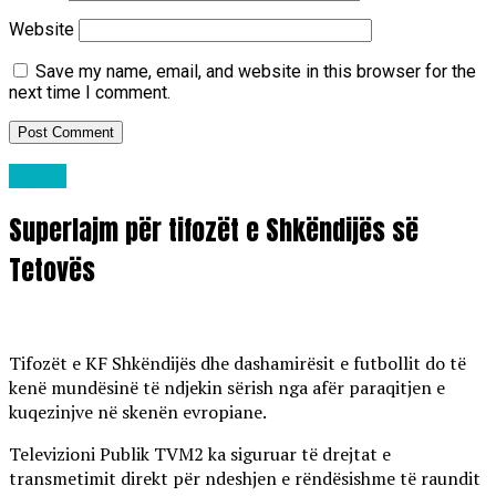
Website
Save my name, email, and website in this browser for the
next time I comment.
Lajme
Superlajm për tifozët e Shkëndijës së
Tetovës
Tifozët e KF Shkëndijës dhe dashamirësit e futbollit do të
kenë mundësinë të ndjekin sërish nga afër paraqitjen e
kuqezinjve në skenën evropiane.
Televizioni Publik TVM2 ka siguruar të drejtat e
transmetimit direkt për ndeshjen e rëndësishme të raundit