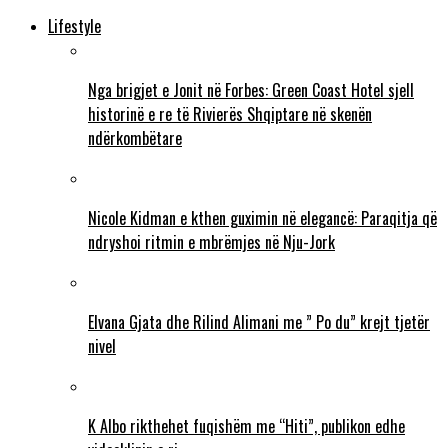
Lifestyle
Nga brigjet e Jonit në Forbes: Green Coast Hotel sjell
historinë e re të Rivierës Shqiptare në skenën
ndërkombëtare
Nicole Kidman e kthen guximin në elegancë: Paraqitja që
ndryshoi ritmin e mbrëmjes në Nju-Jork
Elvana Gjata dhe Rilind Alimani me ” Po du” krejt tjetër
nivel
K Albo rikthehet fuqishëm me “Hiti”, publikon edhe