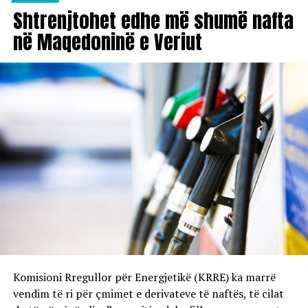
Shtrenjtohet edhe më shumë nafta
në Maqedoninë e Veriut
Komisioni Rregullor për Energjetikë (KRRE) ka marrë
vendim të ri për çmimet e derivateve të naftës, të cilat