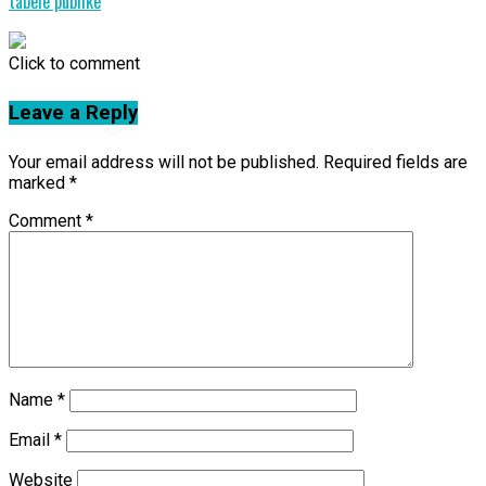
tabelë publike
Click to comment
Leave a Reply
Your email address will not be published.
Required fields are
marked
*
Comment
*
Name
*
Email
*
Website