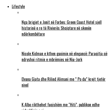
Lifestyle
Nga brigjet e Jonit në Forbes: Green Coast Hotel sjell
historinë e re të Rivierës Shqiptare në skenën
ndërkombëtare
Nicole Kidman e kthen guximin në elegancë: Paraqitja që
ndryshoi ritmin e mbrëmjes në Nju-Jork
Elvana Gjata dhe Rilind Alimani me ” Po du” krejt tjetër
nivel
K Albo rikthehet fuqishëm me “Hiti”, publikon edhe