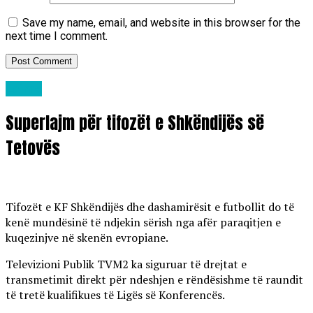
Save my name, email, and website in this browser for the
next time I comment.
Lajme
Superlajm për tifozët e Shkëndijës së
Tetovës
Tifozët e KF Shkëndijës dhe dashamirësit e futbollit do të
kenë mundësinë të ndjekin sërish nga afër paraqitjen e
kuqezinjve në skenën evropiane.
Televizioni Publik TVM2 ka siguruar të drejtat e
transmetimit direkt për ndeshjen e rëndësishme të raundit
të tretë kualifikues të Ligës së Konferencës.