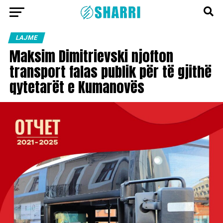
LAJME
Maksim Dimitrievski njofton
transport falas publik për të gjithë
qytetarët e Kumanovës