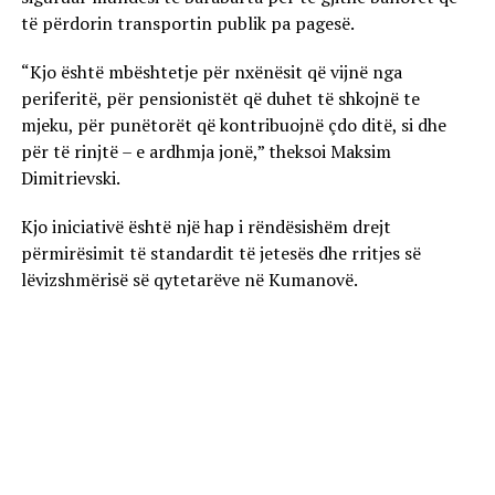
të përdorin transportin publik pa pagesë.
“Kjo është mbështetje për nxënësit që vijnë nga
periferitë, për pensionistët që duhet të shkojnë te
mjeku, për punëtorët që kontribuojnë çdo ditë, si dhe
për të rinjtë – e ardhmja jonë,” theksoi Maksim
Dimitrievski.
Kjo iniciativë është një hap i rëndësishëm drejt
përmirësimit të standardit të jetesës dhe rritjes së
lëvizshmërisë së qytetarëve në Kumanovë.