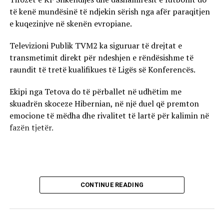
të kenë mundësinë të ndjekin sërish nga afër paraqitjen
e kuqezinjve në skenën evropiane.
Televizioni Publik TVM2 ka siguruar të drejtat e
transmetimit direkt për ndeshjen e rëndësishme të
raundit të tretë kualifikues të Ligës së Konferencës.
Ekipi nga Tetova do të përballet në udhëtim me
skuadrën skoceze Hibernian, në një duel që premton
emocione të mëdha dhe rivalitet të lartë për kalimin në
fazën tjetër.
CONTINUE READING