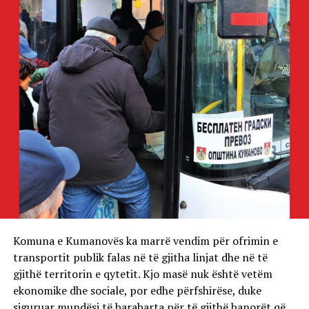
Komuna e Kumanovës ka marrë vendim për ofrimin e
transportit publik falas në të gjitha linjat dhe në të
gjithë territorin e qytetit. Kjo masë nuk është vetëm
ekonomike dhe sociale, por edhe përfshirëse, duke
siguruar mundësi të barabarta për të gjithë banorët që