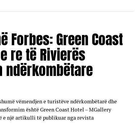
në Forbes: Green Coast
 e re të Rivierës
n ndërkombëtare
ë shumë vëmendjen e turistëve ndërkombëtarë dhe
ransformim është Green Coast Hotel – MGallery
ë e një artikulli të publikuar nga revista