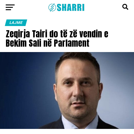
LAJME
Zeqirja Tairi do të zë vendin e
Bekim Sali në Parlament