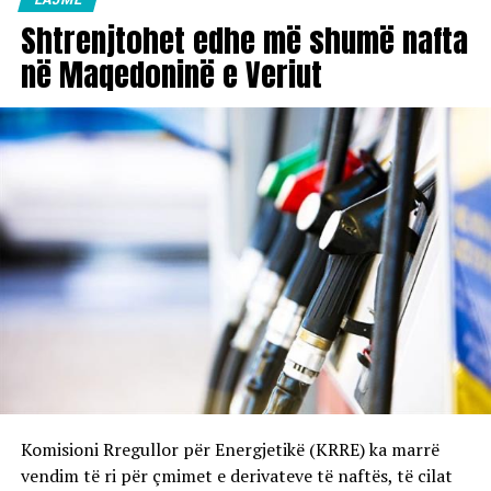
Shtrenjtohet edhe më shumë nafta
në Maqedoninë e Veriut
Komisioni Rregullor për Energjetikë (KRRE) ka marrë
vendim të ri për çmimet e derivateve të naftës, të cilat