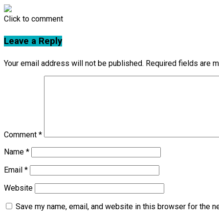
Click to comment
Leave a Reply
Your email address will not be published.
Required fields are 
Comment
*
Name
*
Email
*
Website
Save my name, email, and website in this browser for the n