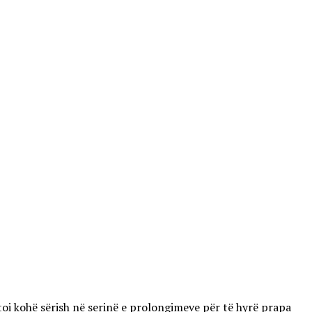
toi kohë sërish në serinë e prolongimeve për të hyrë prapa