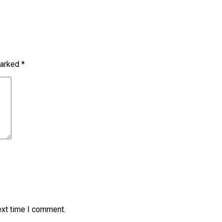
marked
*
ext time I comment.