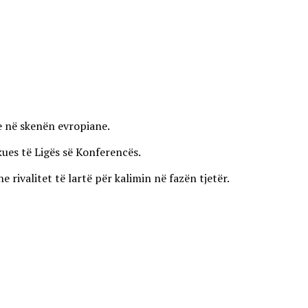
ve në skenën evropiane.
kues të Ligës së Konferencës.
ivalitet të lartë për kalimin në fazën tjetër.