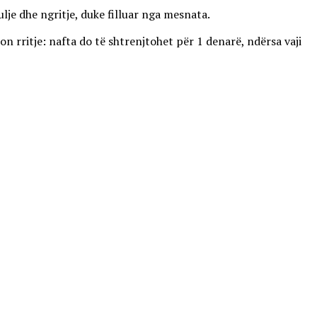
lje dhe ngritje, duke filluar nga mesnata.
on rritje: nafta do të shtrenjtohet për 1 denarë, ndërsa vaji