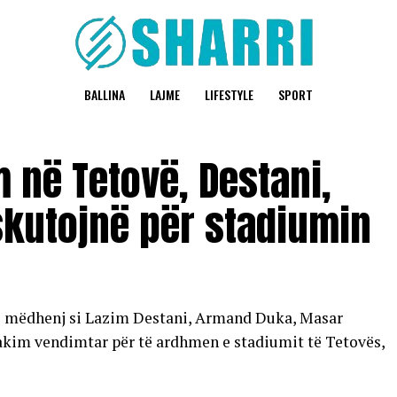
BALLINA
LAJME
LIFESTYLE
SPORT
 në Tetovë, Destani,
skutojnë për stadiumin
ë mëdhenj si Lazim Destani, Armand Duka, Masar
akim vendimtar për të ardhmen e stadiumit të Tetovës,