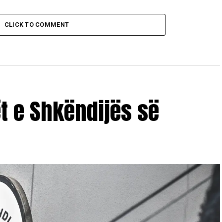
CLICK TO COMMENT
ët e Shkëndijës së